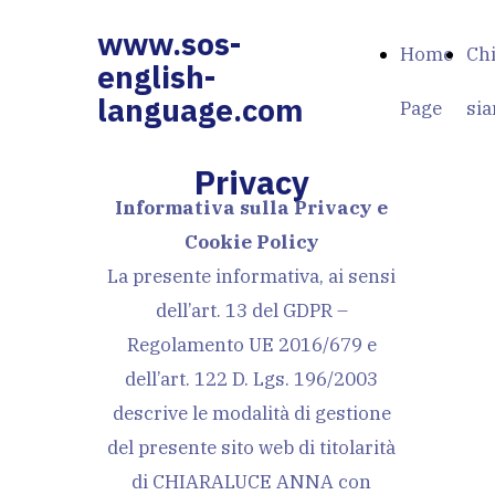
www.sos-
Home
Ch
english-
language.com
Page
si
Privacy
Informativa sulla Privacy e
Cookie Policy
La presente informativa, ai sensi
dell’art. 13 del GDPR –
Regolamento UE 2016/679 e
dell’art. 122 D. Lgs. 196/2003
descrive le modalità di gestione
del presente sito web di titolarità
di CHIARALUCE ANNA con